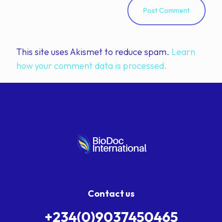
This site uses Akismet to reduce spam.
Learn
how your comment data is processed.
Contact us
+234(0)9037450465