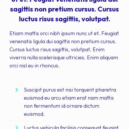
sagittis non pretium cursus. Cursus
luctus risus sagittis, volutpat.
Etiam mattis orci nibh ipsum nunc ut et. Feugiat
venenatis ligula dui sagittis non pretium cursus.
Cursus luctus risus sagittis, volutpat. Enim
viverra nulla scelerisque ultricies. Enim aliquam
orci nisl eu in rhoncus.
Suscipit purus est nisi torquent pharetra
euismod eu arcu etiam erat nam mattis
non fermentum id ornare dictum
euismod.
Luctus vehicula facilisis consequat feugiat