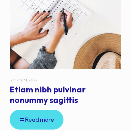
January 31, 2022
Etiam nibh pulvinar
nonummy sagittis
Read more