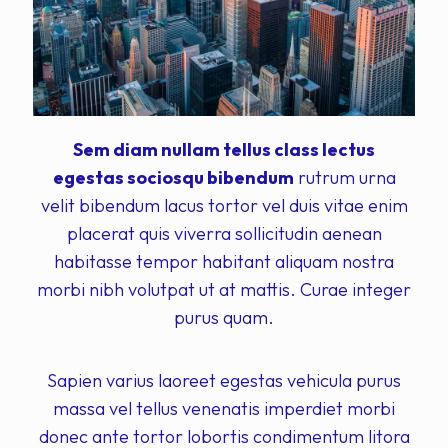
Sem diam nullam tellus class lectus
egestas sociosqu bibendum
rutrum urna
velit bibendum lacus tortor vel duis vitae enim
placerat quis viverra sollicitudin aenean
habitasse tempor habitant aliquam nostra
morbi nibh volutpat ut at mattis. Curae integer
purus quam.
Sapien varius laoreet egestas vehicula purus
massa vel tellus venenatis imperdiet morbi
donec ante tortor lobortis condimentum litora