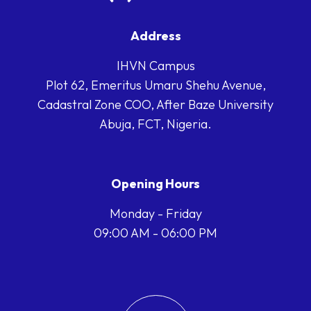
Address
IHVN Campus
Plot 62, Emeritus Umaru Shehu Avenue,
Cadastral Zone COO, After Baze University
Abuja, FCT, Nigeria.
Opening Hours
Monday - Friday
09:00 AM - 06:00 PM