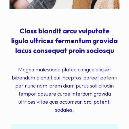
Class blandit arcu vulputate
ligula ultrices fermentum gravida
lacus consequat proin sociosqu
Magna malesuada platea congue aliquet
bibendum blandit dui inceptos laoreet potenti
per nunc nam lorem diam purus sollicitudin
tempor posuere curae interdum gravida
ultrices vitae quis accumsan orci potenti
sodales.