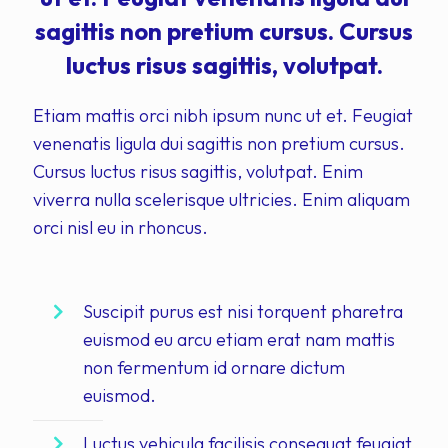
sagittis non pretium cursus. Cursus
luctus risus sagittis, volutpat.
Etiam mattis orci nibh ipsum nunc ut et. Feugiat
venenatis ligula dui sagittis non pretium cursus.
Cursus luctus risus sagittis, volutpat. Enim
viverra nulla scelerisque ultricies. Enim aliquam
orci nisl eu in rhoncus.
Suscipit purus est nisi torquent pharetra
euismod eu arcu etiam erat nam mattis
non fermentum id ornare dictum
euismod.
Luctus vehicula facilisis consequat feugiat