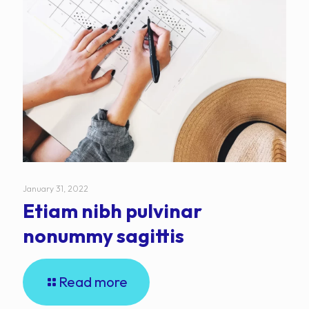
January 31, 2022
Etiam nibh pulvinar
nonummy sagittis
Read more