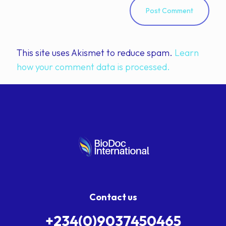
This site uses Akismet to reduce spam.
Learn
how your comment data is processed.
Contact us
+234(0)9037450465