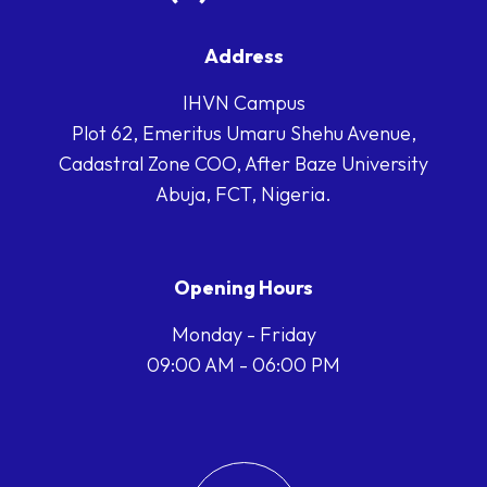
Address
IHVN Campus
Plot 62, Emeritus Umaru Shehu Avenue,
Cadastral Zone COO, After Baze University
Abuja, FCT, Nigeria.
Opening Hours
Monday - Friday
09:00 AM - 06:00 PM