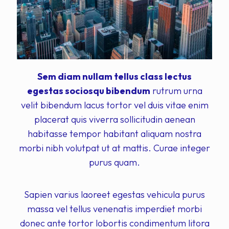
Sem diam nullam tellus class lectus
egestas sociosqu bibendum
rutrum urna
velit bibendum lacus tortor vel duis vitae enim
placerat quis viverra sollicitudin aenean
habitasse tempor habitant aliquam nostra
morbi nibh volutpat ut at mattis. Curae integer
purus quam.
Sapien varius laoreet egestas vehicula purus
massa vel tellus venenatis imperdiet morbi
donec ante tortor lobortis condimentum litora